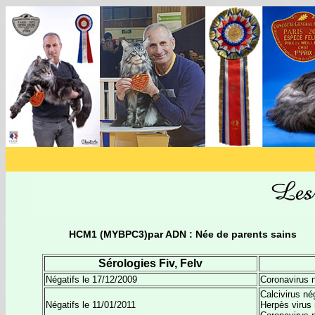
HCM1 (MYBPC3)par ADN : Née de parents sains
Sérologies Fiv, Felv
Négatifs le 17/12/2009
Coronavirus n
Calcivirus né
Négatifs le 11/01/2011
Herpès virus 