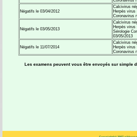
Coronavirus n
Calcivirus né
Négatifs le 03/04/2012
Herpès virus 
Coronavirus n
Calcivirus né
Herpès virus 
Négatifs le 03/05/2013
Sérologie Cor
03/05/2013
Calcivirus né
Négatifs le 11/07/2014
Herpès virus 
Coronavirus n
Les examens peuvent vous être envoyés sur simple 